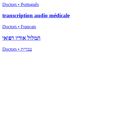
Doctors
•
Português
transcription audio médicale
Doctors
•
Français
תמלול אודיו רפואי
Doctors
•
עברית