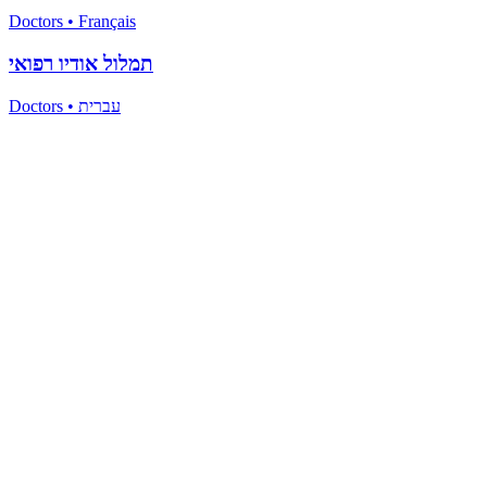
Doctors
•
Français
תמלול אודיו רפואי
Doctors
•
עברית