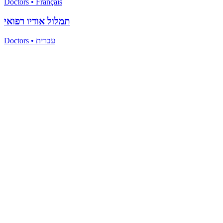
Doctors
•
Français
תמלול אודיו רפואי
Doctors
•
עברית