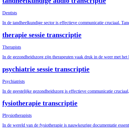
tandheelkundige audio transcriptie
Dentists
In de tandheelkundige sector is effectieve communicatie cruciaal. Tan
therapie sessie transcriptie
Therapists
In de gezondheidszorg zijn therapeuten vaak druk in de weer met het
psychiatrie sessie transcriptie
Psychiatrists
In de geestelijke gezondheidszorg is effectieve communicatie cruciaal, 
fysiotherapie transcriptie
Physiotherapists
In de wereld van de fysiotherapie is nauwkeurige documentatie essen