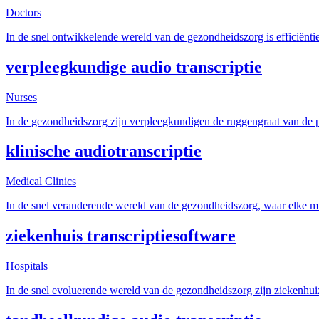
Doctors
In de snel ontwikkelende wereld van de gezondheidszorg is efficiëntie
verpleegkundige audio transcriptie
Nurses
In de gezondheidszorg zijn verpleegkundigen de ruggengraat van de p
klinische audiotranscriptie
Medical Clinics
In de snel veranderende wereld van de gezondheidszorg, waar elke min
ziekenhuis transcriptiesoftware
Hospitals
In de snel evoluerende wereld van de gezondheidszorg zijn ziekenhui