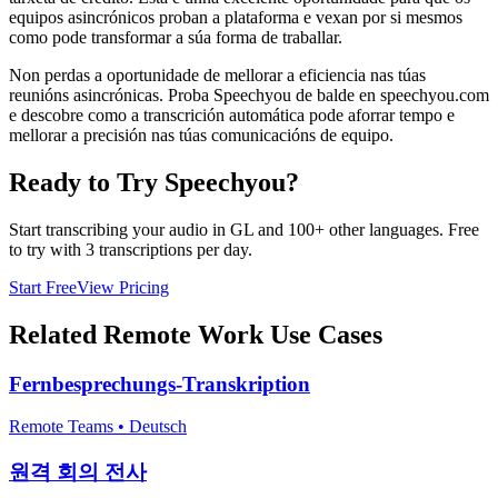
equipos asincrónicos proban a plataforma e vexan por si mesmos
como pode transformar a súa forma de traballar.
Non perdas a oportunidade de mellorar a eficiencia nas túas
reunións asincrónicas. Proba Speechyou de balde en speechyou.com
e descobre como a transcrición automática pode aforrar tempo e
mellorar a precisión nas túas comunicacións de equipo.
Ready to Try Speechyou?
Start transcribing your audio in
GL
and 100+ other languages. Free
to try with 3 transcriptions per day.
Start Free
View Pricing
Related
Remote Work
Use Cases
Fernbesprechungs-Transkription
Remote Teams
•
Deutsch
원격 회의 전사