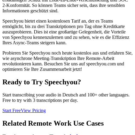
2-Konformität. So können Teams sicher sein, dass ihre sensiblen
Informationen geschützt sind.
Speechyou bietet einen kostenlosen Tarif an, der es Teams
ermöglicht, bis zu drei Transkriptionen pro Tag ohne Kreditkarte
auszuprobieren. Dies ist eine großartige Gelegenheit, die Vorteile
von Speechyou kennenzulernen und zu sehen, wie es die Effizienz
Ihres Async-Teams steigern kann.
Probieren Sie Speechyou noch heute kostenlos aus und erfahren Sie,
wie asynchrone Meeting-Transkription Ihre Remote-Arbeit
revolutionieren kann. Besuchen Sie uns auf speechyou.com und
optimieren Sie Ihre Zusammenarbeit jetzt!
Ready to Try Speechyou?
Start transcribing your audio in
Deutsch
and 100+ other languages.
Free to try with 3 transcriptions per day.
Start Free
View Pricing
Related
Remote Work
Use Cases