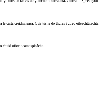
a fháil go díreach tar éis do guthchomhoireachta. Cuireann Speechyou
 le cárta creidmheasa. Cuir tús le do thuras i dtreo éifeachtúlachta
do chuid oibre neamhspleácha.