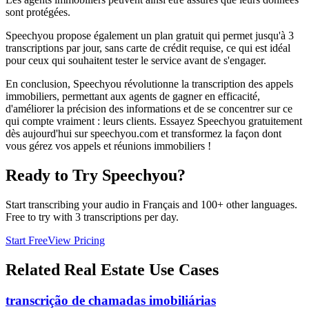
sont protégées.
Speechyou propose également un plan gratuit qui permet jusqu'à 3
transcriptions par jour, sans carte de crédit requise, ce qui est idéal
pour ceux qui souhaitent tester le service avant de s'engager.
En conclusion, Speechyou révolutionne la transcription des appels
immobiliers, permettant aux agents de gagner en efficacité,
d'améliorer la précision des informations et de se concentrer sur ce
qui compte vraiment : leurs clients. Essayez Speechyou gratuitement
dès aujourd'hui sur speechyou.com et transformez la façon dont
vous gérez vos appels et réunions immobiliers !
Ready to Try Speechyou?
Start transcribing your audio in
Français
and 100+ other languages.
Free to try with 3 transcriptions per day.
Start Free
View Pricing
Related
Real Estate
Use Cases
transcrição de chamadas imobiliárias