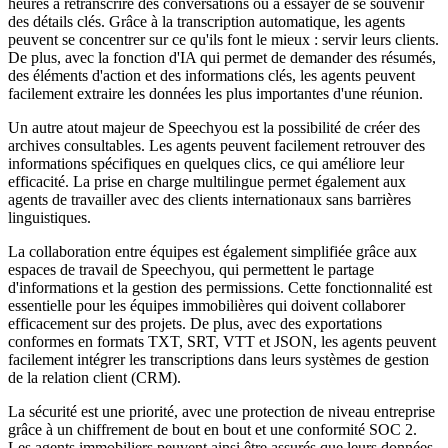
heures à retranscrire des conversations ou à essayer de se souvenir
des détails clés. Grâce à la transcription automatique, les agents
peuvent se concentrer sur ce qu'ils font le mieux : servir leurs clients.
De plus, avec la fonction d'IA qui permet de demander des résumés,
des éléments d'action et des informations clés, les agents peuvent
facilement extraire les données les plus importantes d'une réunion.
Un autre atout majeur de Speechyou est la possibilité de créer des
archives consultables. Les agents peuvent facilement retrouver des
informations spécifiques en quelques clics, ce qui améliore leur
efficacité. La prise en charge multilingue permet également aux
agents de travailler avec des clients internationaux sans barrières
linguistiques.
La collaboration entre équipes est également simplifiée grâce aux
espaces de travail de Speechyou, qui permettent le partage
d'informations et la gestion des permissions. Cette fonctionnalité est
essentielle pour les équipes immobilières qui doivent collaborer
efficacement sur des projets. De plus, avec des exportations
conformes en formats TXT, SRT, VTT et JSON, les agents peuvent
facilement intégrer les transcriptions dans leurs systèmes de gestion
de la relation client (CRM).
La sécurité est une priorité, avec une protection de niveau entreprise
grâce à un chiffrement de bout en bout et une conformité SOC 2.
Les agents immobiliers peuvent ainsi être assurés que leurs données