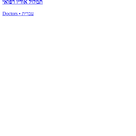
תמלול אודיו רפואי
Doctors
•
עברית