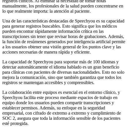
registros clínicos. Al eliminar la necesidad de tomar notas
manualmente, los profesionales de la salud pueden concentrarse en
lo que realmente importa: la atención al paciente.
Una de las características destacadas de Speechyou es su capacidad
para generar registros buscables. Esto significa que los médicos
pueden encontrar rápidamente información crítica en las
transcripciones sin tener que revisar horas de grabaciones. Además,
la función de resúmenes generados por inteligencia artificial permite
a los usuarios obtener una visión general de los puntos clave y las
acciones necesarias de manera rápida y eficiente.
La capacidad de Speechyou para soportar más de 100 idiomas y
detectar automáticamente el idioma hablado es un gran beneficio
para clínicas con pacientes de diversas nacionalidades. Esto no solo
mejora la comunicación, sino que también garantiza que todos los
registros se mantengan accesibles y comprensibles.
La colaboración entre equipos es esencial en el entorno clínico, y
Speechyou facilita este proceso mediante espacios de trabajo en
equipo donde los usuarios pueden compartir transcripciones y
establecer permisos. Además, su enfoque en la seguridad
empresarial, con cifrado de extremo a extremo y cumplimiento de
SOC 2, asegura que toda la información sensible de los pacientes
esté protegida.