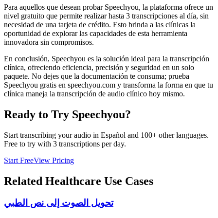
Para aquellos que desean probar Speechyou, la plataforma ofrece un
nivel gratuito que permite realizar hasta 3 transcripciones al día, sin
necesidad de una tarjeta de crédito. Esto brinda a las clínicas la
oportunidad de explorar las capacidades de esta herramienta
innovadora sin compromisos.
En conclusión, Speechyou es la solución ideal para la transcripción
clínica, ofreciendo eficiencia, precisión y seguridad en un solo
paquete. No dejes que la documentación te consuma; prueba
Speechyou gratis en speechyou.com y transforma la forma en que tu
clínica maneja la transcripción de audio clínico hoy mismo.
Ready to Try Speechyou?
Start transcribing your audio in
Español
and 100+ other languages.
Free to try with 3 transcriptions per day.
Start Free
View Pricing
Related
Healthcare
Use Cases
تحويل الصوت إلى نص الطبي