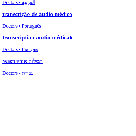
Doctors
•
العربية
transcrição de áudio médico
Doctors
•
Português
transcription audio médicale
Doctors
•
Français
תמלול אודיו רפואי
Doctors
•
עברית