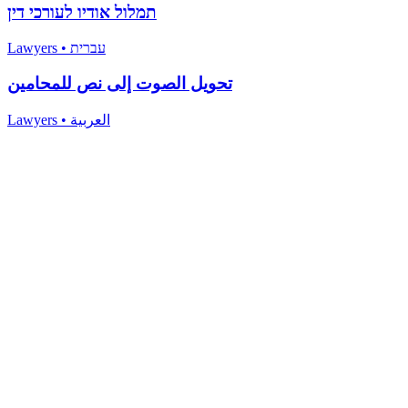
תמלול אודיו לעורכי דין
Lawyers
•
עברית
تحويل الصوت إلى نص للمحامين
Lawyers
•
العربية