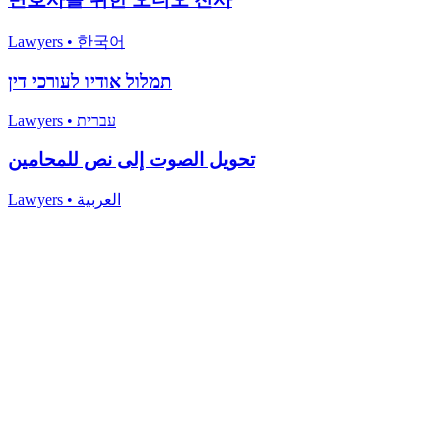
Lawyers
•
한국어
תמלול אודיו לעורכי דין
Lawyers
•
עברית
تحويل الصوت إلى نص للمحامين
Lawyers
•
العربية