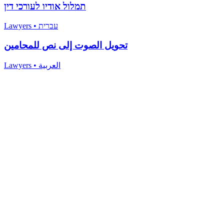
תמלול אודיו לעורכי דין
Lawyers
•
עברית
تحويل الصوت إلى نص للمحامين
Lawyers
•
العربية