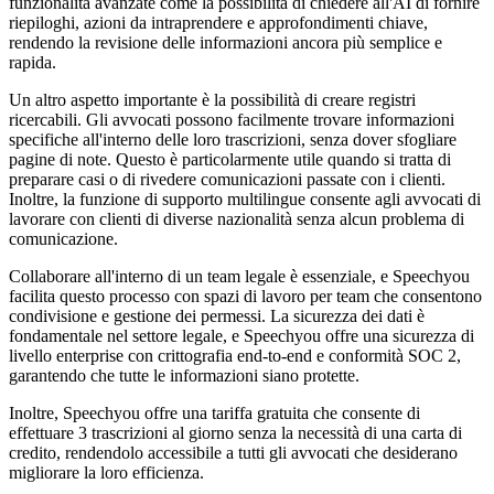
funzionalità avanzate come la possibilità di chiedere all'AI di fornire
riepiloghi, azioni da intraprendere e approfondimenti chiave,
rendendo la revisione delle informazioni ancora più semplice e
rapida.
Un altro aspetto importante è la possibilità di creare registri
ricercabili. Gli avvocati possono facilmente trovare informazioni
specifiche all'interno delle loro trascrizioni, senza dover sfogliare
pagine di note. Questo è particolarmente utile quando si tratta di
preparare casi o di rivedere comunicazioni passate con i clienti.
Inoltre, la funzione di supporto multilingue consente agli avvocati di
lavorare con clienti di diverse nazionalità senza alcun problema di
comunicazione.
Collaborare all'interno di un team legale è essenziale, e Speechyou
facilita questo processo con spazi di lavoro per team che consentono
condivisione e gestione dei permessi. La sicurezza dei dati è
fondamentale nel settore legale, e Speechyou offre una sicurezza di
livello enterprise con crittografia end-to-end e conformità SOC 2,
garantendo che tutte le informazioni siano protette.
Inoltre, Speechyou offre una tariffa gratuita che consente di
effettuare 3 trascrizioni al giorno senza la necessità di una carta di
credito, rendendolo accessibile a tutti gli avvocati che desiderano
migliorare la loro efficienza.