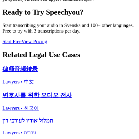
Ready to Try Speechyou?
Start transcribing your audio in
Svenska
and 100+ other languages.
Free to try with 3 transcriptions per day.
Start Free
View Pricing
Related
Legal
Use Cases
律师音频转录
Lawyers
•
中文
변호사를 위한 오디오 전사
Lawyers
•
한국어
תמלול אודיו לעורכי דין
Lawyers
•
עברית