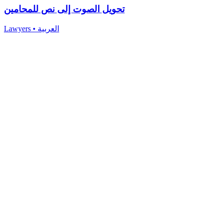
تحويل الصوت إلى نص للمحامين
Lawyers
•
العربية