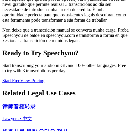
nivel gratuíto que permite realizar 3 transcricións ao día sen
necesidade de introducir unha tarxeta de crédito. É unha
oportunidade perfecta para que os asistentes legais descubran como
esta ferramenta pode transformar a súa forma de traballar.
Non deixe que a transcrición manual se converta nunha carga. Proba
Speechyou de balde en speechyou.com e transforma a forma en que
xestionas a transcrición de reunións legais.
Ready to Try Speechyou?
Start transcribing your audio in
GL
and 100+ other languages. Free
to try with 3 transcriptions per day.
Start Free
View Pricing
Related
Legal
Use Cases
律师音频转录
Lawyers
•
中文