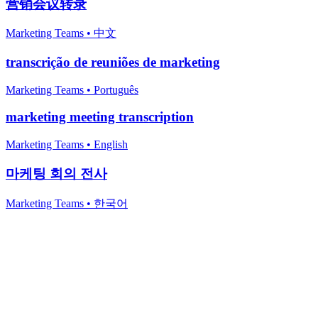
营销会议转录
Marketing Teams
•
中文
transcrição de reuniões de marketing
Marketing Teams
•
Português
marketing meeting transcription
Marketing Teams
•
English
마케팅 회의 전사
Marketing Teams
•
한국어