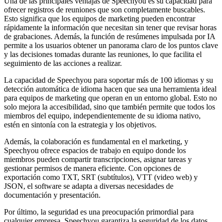
Una de las principales ventajas de Speechyou es su capacidad para
ofrecer registros de reuniones que son completamente buscables.
Esto significa que los equipos de marketing pueden encontrar
rápidamente la información que necesitan sin tener que revisar horas
de grabaciones. Además, la función de resúmenes impulsada por IA
permite a los usuarios obtener un panorama claro de los puntos clave
y las decisiones tomadas durante las reuniones, lo que facilita el
seguimiento de las acciones a realizar.
La capacidad de Speechyou para soportar más de 100 idiomas y su
detección automática de idioma hacen que sea una herramienta ideal
para equipos de marketing que operan en un entorno global. Esto no
solo mejora la accesibilidad, sino que también permite que todos los
miembros del equipo, independientemente de su idioma nativo,
estén en sintonía con la estrategia y los objetivos.
Además, la colaboración es fundamental en el marketing, y
Speechyou ofrece espacios de trabajo en equipo donde los
miembros pueden compartir transcripciones, asignar tareas y
gestionar permisos de manera eficiente. Con opciones de
exportación como TXT, SRT (subtítulos), VTT (video web) y
JSON, el software se adapta a diversas necesidades de
documentación y presentación.
Por último, la seguridad es una preocupación primordial para
cualquier empresa. Speechyou garantiza la seguridad de los datos