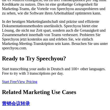
Kreditkarte zu nutzen. Dies ist eine großartige Gelegenheit für
Marketing-Teams, die Vorteile von Speechyou auszuprobieren und
zu sehen, wie die Software ihren Arbeitsablauf optimieren kann.
In der heutigen Marketinglandschaft sind präzise und effiziente
Dokumentationsmethoden unerlässlich. Speechyou bietet eine
Lösung, die nicht nur Zeit spart, sondern auch die Genauigkeit und
Zusammenarbeit innerhalb von Teams verbessert. Probieren Sie
Speechyou jetzt kostenlos aus und erleben Sie, wie einfach
Marketing-Meeting-Transkription sein kann. Besuchen Sie uns unter
speechyou.com.
Ready to Try Speechyou?
Start transcribing your audio in
Deutsch
and 100+ other languages.
Free to try with 3 transcriptions per day.
Start Free
View Pricing
Related
Marketing
Use Cases
营销会议转录