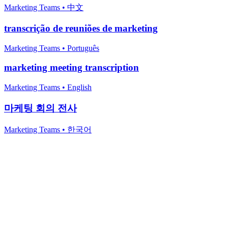
Marketing Teams
•
中文
transcrição de reuniões de marketing
Marketing Teams
•
Português
marketing meeting transcription
Marketing Teams
•
English
마케팅 회의 전사
Marketing Teams
•
한국어