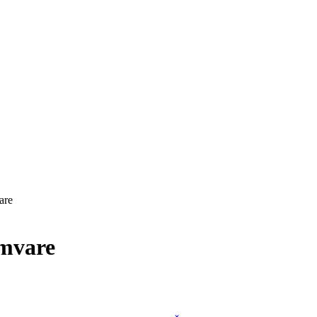
are
amvare