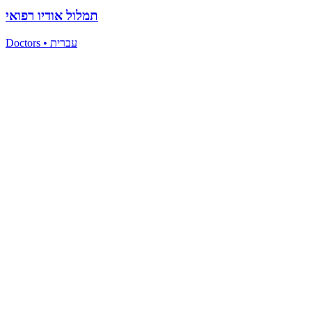
תמלול אודיו רפואי
Doctors
•
עברית