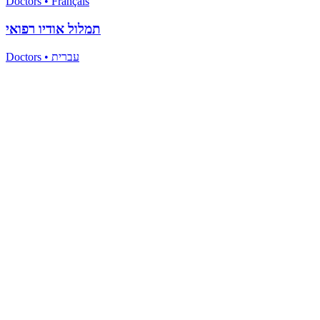
Doctors
•
Français
תמלול אודיו רפואי
Doctors
•
עברית