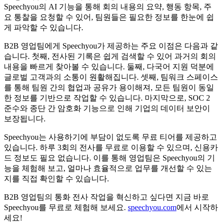
Speechyou의 AI 기능을 통해 회의 내용의 요약, 행동 항목, 주
요 통찰을 요청할 수 있어, 팀원들은 필요한 정보를 한눈에 쉽
게 파악할 수 있습니다.
B2B 영업팀에게 Speechyou가 제공하는 주요 이점은 다음과 같
습니다. 첫째, 전사된 기록은 쉽게 검색할 수 있어 과거의 회의
내용을 빠르게 찾아볼 수 있습니다. 둘째, 다국어 지원 덕분에
글로벌 고객과의 소통이 원활해집니다. 셋째, 팀워크 스페이스
를 통해 팀원 간의 협업과 공유가 용이해져, 모든 팀원이 동일
한 정보를 기반으로 작업할 수 있습니다. 마지막으로, SOC 2
준수와 종단 간 암호화 기능으로 인해 기업의 데이터 보안이
보장됩니다.
Speechyou는 사용하기에 부담이 없도록 무료 티어를 제공하고
있습니다. 하루 3회의 전사를 무료로 이용할 수 있으며, 신용카
드 정보도 필요 없습니다. 이를 통해 영업팀은 Speechyou의 기
능을 체험해 보고, 얼마나 효율적으로 업무를 개선할 수 있는
지를 직접 확인할 수 있습니다.
B2B 영업팀의 통화 전사 작업을 혁신하고 싶다면 지금 바로
Speechyou를 무료로 체험해 보세요.
speechyou.com
에서 시작하
세요!