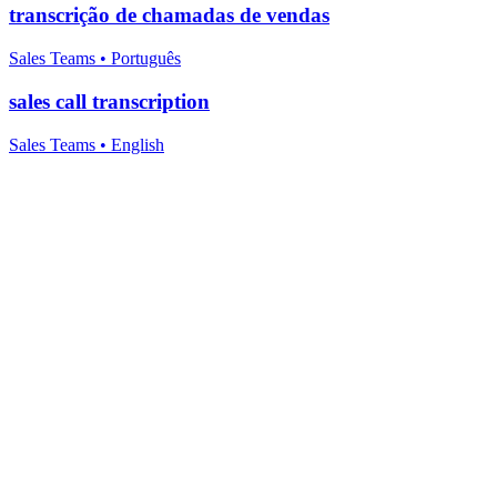
transcrição de chamadas de vendas
Sales Teams
•
Português
sales call transcription
Sales Teams
•
English