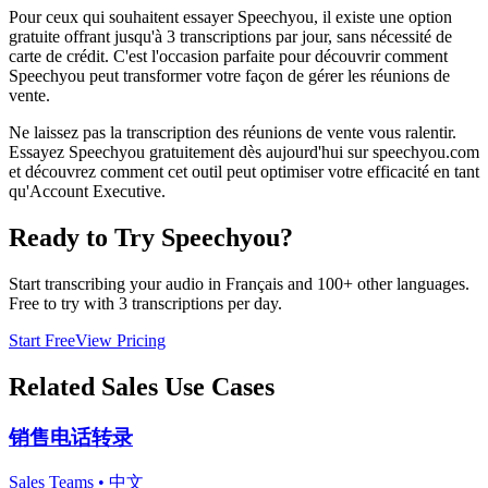
Pour ceux qui souhaitent essayer Speechyou, il existe une option
gratuite offrant jusqu'à 3 transcriptions par jour, sans nécessité de
carte de crédit. C'est l'occasion parfaite pour découvrir comment
Speechyou peut transformer votre façon de gérer les réunions de
vente.
Ne laissez pas la transcription des réunions de vente vous ralentir.
Essayez Speechyou gratuitement dès aujourd'hui sur speechyou.com
et découvrez comment cet outil peut optimiser votre efficacité en tant
qu'Account Executive.
Ready to Try Speechyou?
Start transcribing your audio in
Français
and 100+ other languages.
Free to try with 3 transcriptions per day.
Start Free
View Pricing
Related
Sales
Use Cases
销售电话转录
Sales Teams
•
中文