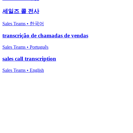
세일즈 콜 전사
Sales Teams
•
한국어
transcrição de chamadas de vendas
Sales Teams
•
Português
sales call transcription
Sales Teams
•
English