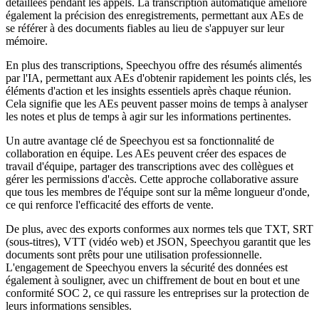
détaillées pendant les appels. La transcription automatique améliore
également la précision des enregistrements, permettant aux AEs de
se référer à des documents fiables au lieu de s'appuyer sur leur
mémoire.
En plus des transcriptions, Speechyou offre des résumés alimentés
par l'IA, permettant aux AEs d'obtenir rapidement les points clés, les
éléments d'action et les insights essentiels après chaque réunion.
Cela signifie que les AEs peuvent passer moins de temps à analyser
les notes et plus de temps à agir sur les informations pertinentes.
Un autre avantage clé de Speechyou est sa fonctionnalité de
collaboration en équipe. Les AEs peuvent créer des espaces de
travail d'équipe, partager des transcriptions avec des collègues et
gérer les permissions d'accès. Cette approche collaborative assure
que tous les membres de l'équipe sont sur la même longueur d'onde,
ce qui renforce l'efficacité des efforts de vente.
De plus, avec des exports conformes aux normes tels que TXT, SRT
(sous-titres), VTT (vidéo web) et JSON, Speechyou garantit que les
documents sont prêts pour une utilisation professionnelle.
L'engagement de Speechyou envers la sécurité des données est
également à souligner, avec un chiffrement de bout en bout et une
conformité SOC 2, ce qui rassure les entreprises sur la protection de
leurs informations sensibles.