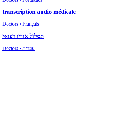
transcription audio médicale
Doctors
•
Français
תמלול אודיו רפואי
Doctors
•
עברית