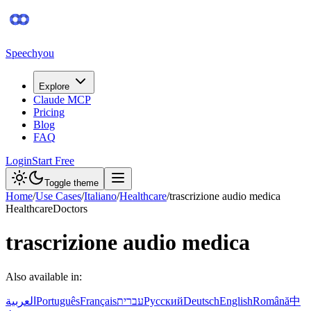
Speechyou
Explore
Claude MCP
Pricing
Blog
FAQ
Login
Start Free
Toggle theme
Home
/
Use Cases
/
Italiano
/
Healthcare
/
trascrizione audio medica
Healthcare
Doctors
trascrizione audio medica
Also available in:
العربية
Português
Français
עברית
Русский
Deutsch
English
Română
中