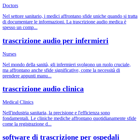
Doctors
Nel settore sanitario, i medici affrontano sfide uniche quando si tratta
di documentare le informazioni. La trascrizione audio medica è
spesso un comp
...
trascrizione audio per infermieri
Nurses
Nel mondo della sanità, gli infermieri svolgono un ruolo cruciale,
ma affrontano anche sfide significative, come la necessità di
prendere appunti manu
...
trascrizione audio clinica
Medical Clinics
Nell'industria sanitaria, la precisione e l'efficienza sono
fondamentali. Le cliniche mediche affrontano quotidianamente sfide
come la registrazione d
...
software di trascrizione per ospedali