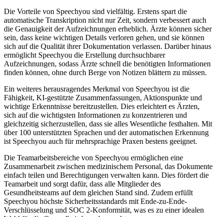
Die Vorteile von Speechyou sind vielfältig. Erstens spart die
automatische Transkription nicht nur Zeit, sondern verbessert auch
die Genauigkeit der Aufzeichnungen erheblich. Ärzte können sicher
sein, dass keine wichtigen Details verloren gehen, und sie können
sich auf die Qualität ihrer Dokumentation verlassen. Darüber hinaus
ermöglicht Speechyou die Erstellung durchsuchbarer
Aufzeichnungen, sodass Ärzte schnell die benötigten Informationen
finden können, ohne durch Berge von Notizen blättern zu müssen.
Ein weiteres herausragendes Merkmal von Speechyou ist die
Fähigkeit, KI-gestützte Zusammenfassungen, Aktionspunkte und
wichtige Erkenntnisse bereitzustellen. Dies erleichtert es Ärzten,
sich auf die wichtigsten Informationen zu konzentrieren und
gleichzeitig sicherzustellen, dass sie alles Wesentliche festhalten. Mit
über 100 unterstützten Sprachen und der automatischen Erkennung
ist Speechyou auch für mehrsprachige Praxen bestens geeignet.
Die Teamarbeitsbereiche von Speechyou ermöglichen eine
Zusammenarbeit zwischen medizinischem Personal, das Dokumente
einfach teilen und Berechtigungen verwalten kann. Dies fördert die
Teamarbeit und sorgt dafür, dass alle Mitglieder des
Gesundheitsteams auf dem gleichen Stand sind. Zudem erfüllt
Speechyou höchste Sicherheitsstandards mit Ende-zu-Ende-
Verschlüsselung und SOC 2-Konformität, was es zu einer idealen