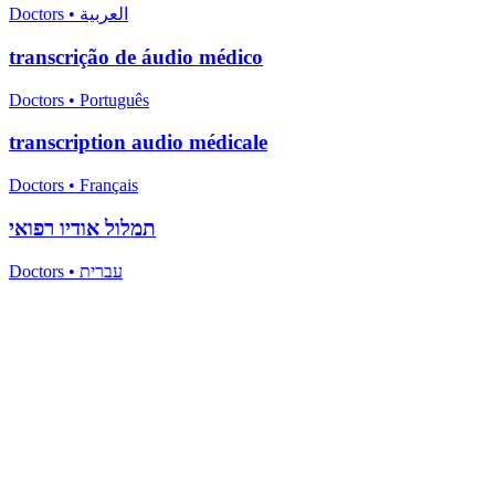
Doctors
•
العربية
transcrição de áudio médico
Doctors
•
Português
transcription audio médicale
Doctors
•
Français
תמלול אודיו רפואי
Doctors
•
עברית