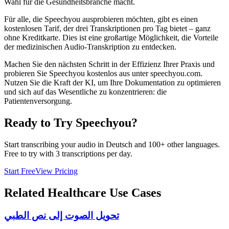
Wahl für die Gesundheitsbranche macht.
Für alle, die Speechyou ausprobieren möchten, gibt es einen
kostenlosen Tarif, der drei Transkriptionen pro Tag bietet – ganz
ohne Kreditkarte. Dies ist eine großartige Möglichkeit, die Vorteile
der medizinischen Audio-Transkription zu entdecken.
Machen Sie den nächsten Schritt in der Effizienz Ihrer Praxis und
probieren Sie Speechyou kostenlos aus unter speechyou.com.
Nutzen Sie die Kraft der KI, um Ihre Dokumentation zu optimieren
und sich auf das Wesentliche zu konzentrieren: die
Patientenversorgung.
Ready to Try Speechyou?
Start transcribing your audio in
Deutsch
and 100+ other languages.
Free to try with 3 transcriptions per day.
Start Free
View Pricing
Related
Healthcare
Use Cases
تحويل الصوت إلى نص الطبي