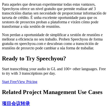
Para aqueles que desexan experimentar todas estas vantaxes,
Speechyou ofrece un nivel gratuíto que permite realizar até 3
transcricións diarias sen necesidade de proporcionar información de
tarxeta de crédito. É unha excelente oportunidade para que os
xestores de proxectos proban a plataforma e vixíen cómo pode
transformar a súa xestión de reunións.
Non perdan a oportunidade de simplificar a xestión de reunións e
mellorar a eficiencia no seu traballo. Proben Speechyou de forma
gratuíta en speechyou.com e descubran como a transcrición de
reunións de proxecto pode cambiar a súa forma de traballar.
Ready to Try Speechyou?
Start transcribing your audio in
GL
and 100+ other languages. Free
to try with 3 transcriptions per day.
Start Free
View Pricing
Related
Project Management
Use Cases
项目会议转录