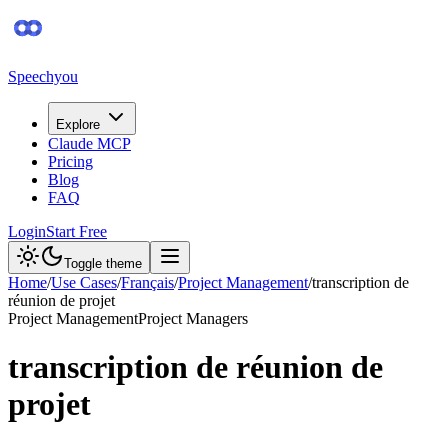
Speechyou
Explore
Claude MCP
Pricing
Blog
FAQ
Login
Start Free
Toggle theme
Home
/
Use Cases
/
Français
/
Project Management
/
transcription de
réunion de projet
Project Management
Project Managers
transcription de réunion de
projet