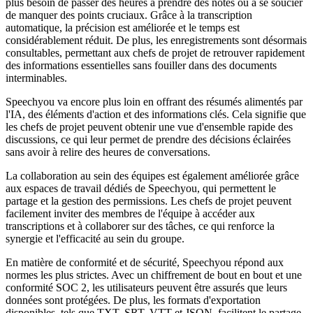
plus besoin de passer des heures à prendre des notes ou à se soucier
de manquer des points cruciaux. Grâce à la transcription
automatique, la précision est améliorée et le temps est
considérablement réduit. De plus, les enregistrements sont désormais
consultables, permettant aux chefs de projet de retrouver rapidement
des informations essentielles sans fouiller dans des documents
interminables.
Speechyou va encore plus loin en offrant des résumés alimentés par
l'IA, des éléments d'action et des informations clés. Cela signifie que
les chefs de projet peuvent obtenir une vue d'ensemble rapide des
discussions, ce qui leur permet de prendre des décisions éclairées
sans avoir à relire des heures de conversations.
La collaboration au sein des équipes est également améliorée grâce
aux espaces de travail dédiés de Speechyou, qui permettent le
partage et la gestion des permissions. Les chefs de projet peuvent
facilement inviter des membres de l'équipe à accéder aux
transcriptions et à collaborer sur des tâches, ce qui renforce la
synergie et l'efficacité au sein du groupe.
En matière de conformité et de sécurité, Speechyou répond aux
normes les plus strictes. Avec un chiffrement de bout en bout et une
conformité SOC 2, les utilisateurs peuvent être assurés que leurs
données sont protégées. De plus, les formats d'exportation
disponibles, tels que TXT, SRT, VTT et JSON, facilitent le partage