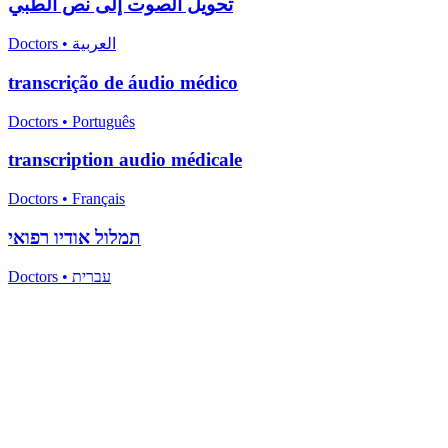
تحويل الصوت إلى نص الطبي
Doctors
•
العربية
transcrição de áudio médico
Doctors
•
Português
transcription audio médicale
Doctors
•
Français
תמלול אודיו רפואי
Doctors
•
עברית