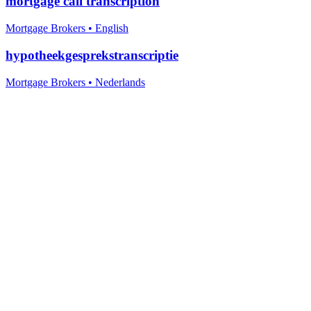
mortgage call transcription
Mortgage Brokers
•
English
hypotheekgesprekstranscriptie
Mortgage Brokers
•
Nederlands