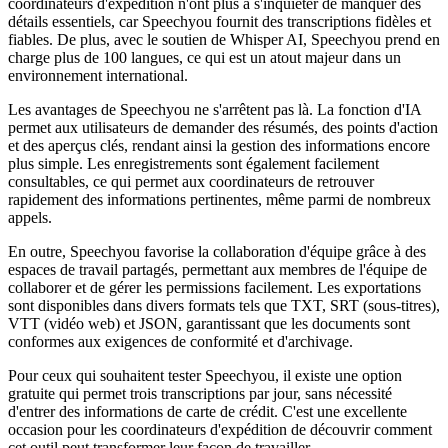
coordinateurs d'expédition n'ont plus à s'inquiéter de manquer des
détails essentiels, car Speechyou fournit des transcriptions fidèles et
fiables. De plus, avec le soutien de Whisper AI, Speechyou prend en
charge plus de 100 langues, ce qui est un atout majeur dans un
environnement international.
Les avantages de Speechyou ne s'arrêtent pas là. La fonction d'IA
permet aux utilisateurs de demander des résumés, des points d'action
et des aperçus clés, rendant ainsi la gestion des informations encore
plus simple. Les enregistrements sont également facilement
consultables, ce qui permet aux coordinateurs de retrouver
rapidement des informations pertinentes, même parmi de nombreux
appels.
En outre, Speechyou favorise la collaboration d'équipe grâce à des
espaces de travail partagés, permettant aux membres de l'équipe de
collaborer et de gérer les permissions facilement. Les exportations
sont disponibles dans divers formats tels que TXT, SRT (sous-titres),
VTT (vidéo web) et JSON, garantissant que les documents sont
conformes aux exigences de conformité et d'archivage.
Pour ceux qui souhaitent tester Speechyou, il existe une option
gratuite qui permet trois transcriptions par jour, sans nécessité
d'entrer des informations de carte de crédit. C'est une excellente
occasion pour les coordinateurs d'expédition de découvrir comment
cet outil peut transformer leur façon de travailler.