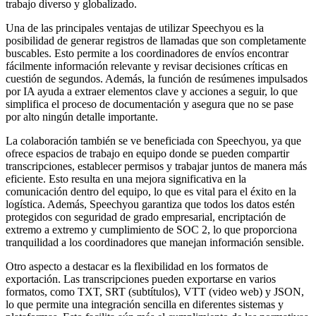
trabajo diverso y globalizado.
Una de las principales ventajas de utilizar Speechyou es la
posibilidad de generar registros de llamadas que son completamente
buscables. Esto permite a los coordinadores de envíos encontrar
fácilmente información relevante y revisar decisiones críticas en
cuestión de segundos. Además, la función de resúmenes impulsados
por IA ayuda a extraer elementos clave y acciones a seguir, lo que
simplifica el proceso de documentación y asegura que no se pase
por alto ningún detalle importante.
La colaboración también se ve beneficiada con Speechyou, ya que
ofrece espacios de trabajo en equipo donde se pueden compartir
transcripciones, establecer permisos y trabajar juntos de manera más
eficiente. Esto resulta en una mejora significativa en la
comunicación dentro del equipo, lo que es vital para el éxito en la
logística. Además, Speechyou garantiza que todos los datos estén
protegidos con seguridad de grado empresarial, encriptación de
extremo a extremo y cumplimiento de SOC 2, lo que proporciona
tranquilidad a los coordinadores que manejan información sensible.
Otro aspecto a destacar es la flexibilidad en los formatos de
exportación. Las transcripciones pueden exportarse en varios
formatos, como TXT, SRT (subtítulos), VTT (video web) y JSON,
lo que permite una integración sencilla en diferentes sistemas y