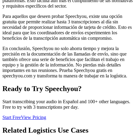
plataformas. Esto facilita aún más el cumplimiento de las normativas
y requisitos específicos del sector.
Para aquellos que deseen probar Speechyou, existe una opción
gratuita que permite realizar hasta 3 transcripciones al día sin
necesidad de proporcionar información de tarjeta de crédito. Esto es
ideal para que los coordinadores de envíos experimenten los
beneficios de la transcripción automática sin compromiso.
En conclusión, Speechyou no solo ahorra tiempo y mejora la
precisión en la documentación de las llamadas de envío, sino que
también ofrece una serie de beneficios que facilitan el trabajo en
equipo y la gestión de la información. No pierdas más detalles
importantes en tus reuniones. Prueba Speechyou gratis en
speechyou.com y transforma tu manera de trabajar en la logística.
Ready to Try Speechyou?
Start transcribing your audio in
Español
and 100+ other languages.
Free to try with 3 transcriptions per day.
Start Free
View Pricing
Related
Logistics
Use Cases