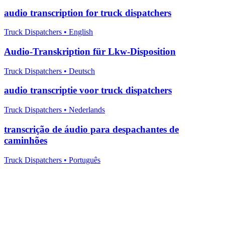
audio transcription for truck dispatchers
Truck Dispatchers
•
English
Audio-Transkription für Lkw-Disposition
Truck Dispatchers
•
Deutsch
audio transcriptie voor truck dispatchers
Truck Dispatchers
•
Nederlands
transcrição de áudio para despachantes de
caminhões
Truck Dispatchers
•
Português