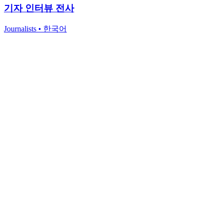
기자 인터뷰 전사
Journalists
•
한국어