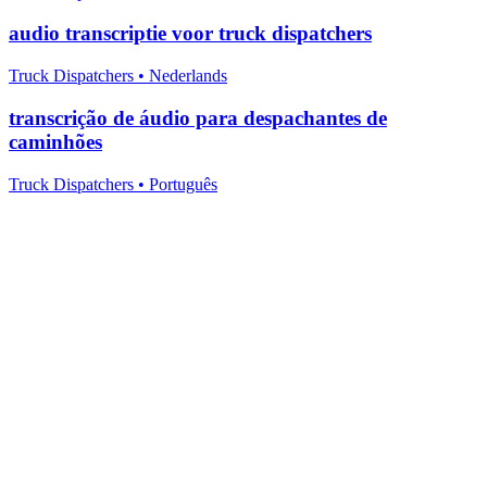
audio transcriptie voor truck dispatchers
Truck Dispatchers
•
Nederlands
transcrição de áudio para despachantes de
caminhões
Truck Dispatchers
•
Português