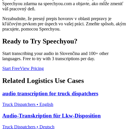
Speechyou zdarma na speechyou.com a objavte, ako môže zmeniť
váš pracovný deň.
Nezabudnite, že presný prepis hovorov v oblasti prepravy je
kľúčovým prvkom pre úspech vo vašej práci. Zmeňte spôsob, akým
pracujete, pomocou Speechyou.
Ready to Try Speechyou?
Start transcribing your audio in
Slovenčina
and 100+ other
languages. Free to try with 3 transcriptions per day.
Start Free
View Pricing
Related
Logistics
Use Cases
audio transcription for truck dispatchers
Truck Dispatchers
•
English
Audio-Transkription für Lkw-Disposition
Truck Dispatchers
•
Deutsch