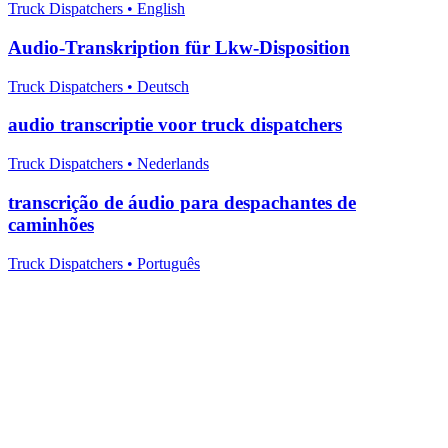
Truck Dispatchers
•
English
Audio-Transkription für Lkw-Disposition
Truck Dispatchers
•
Deutsch
audio transcriptie voor truck dispatchers
Truck Dispatchers
•
Nederlands
transcrição de áudio para despachantes de
caminhões
Truck Dispatchers
•
Português