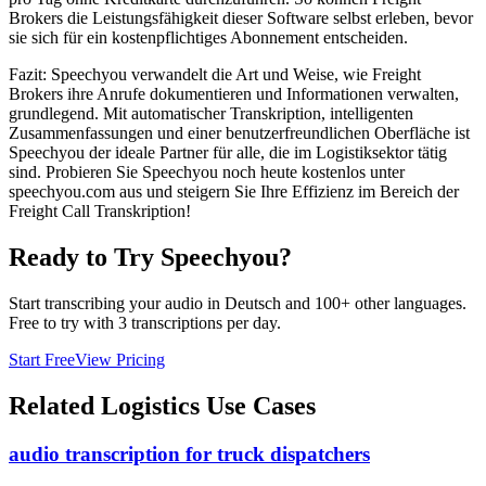
Brokers die Leistungsfähigkeit dieser Software selbst erleben, bevor
sie sich für ein kostenpflichtiges Abonnement entscheiden.
Fazit: Speechyou verwandelt die Art und Weise, wie Freight
Brokers ihre Anrufe dokumentieren und Informationen verwalten,
grundlegend. Mit automatischer Transkription, intelligenten
Zusammenfassungen und einer benutzerfreundlichen Oberfläche ist
Speechyou der ideale Partner für alle, die im Logistiksektor tätig
sind. Probieren Sie Speechyou noch heute kostenlos unter
speechyou.com aus und steigern Sie Ihre Effizienz im Bereich der
Freight Call Transkription!
Ready to Try Speechyou?
Start transcribing your audio in
Deutsch
and 100+ other languages.
Free to try with 3 transcriptions per day.
Start Free
View Pricing
Related
Logistics
Use Cases
audio transcription for truck dispatchers