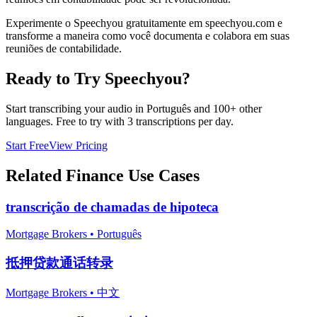
Experimente o Speechyou gratuitamente em speechyou.com e
transforme a maneira como você documenta e colabora em suas
reuniões de contabilidade.
Ready to Try Speechyou?
Start transcribing your audio in
Português
and 100+ other
languages. Free to try with 3 transcriptions per day.
Start Free
View Pricing
Related
Finance
Use Cases
transcrição de chamadas de hipoteca
Mortgage Brokers
•
Português
抵押贷款通话转录
Mortgage Brokers
•
中文