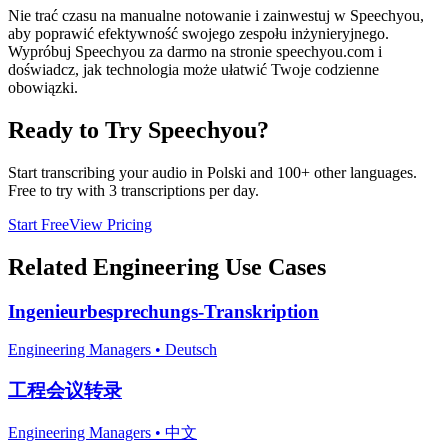
Nie trać czasu na manualne notowanie i zainwestuj w Speechyou,
aby poprawić efektywność swojego zespołu inżynieryjnego.
Wypróbuj Speechyou za darmo na stronie speechyou.com i
doświadcz, jak technologia może ułatwić Twoje codzienne
obowiązki.
Ready to Try Speechyou?
Start transcribing your audio in
Polski
and 100+ other languages.
Free to try with 3 transcriptions per day.
Start Free
View Pricing
Related
Engineering
Use Cases
Ingenieurbesprechungs-Transkription
Engineering Managers
•
Deutsch
工程会议转录
Engineering Managers
•
中文