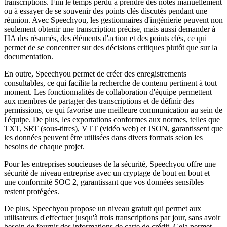
transcriptions. Fini le temps perdu à prendre des notes manuellement
ou à essayer de se souvenir des points clés discutés pendant une
réunion. Avec Speechyou, les gestionnaires d'ingénierie peuvent non
seulement obtenir une transcription précise, mais aussi demander à
l'IA des résumés, des éléments d'action et des points clés, ce qui
permet de se concentrer sur des décisions critiques plutôt que sur la
documentation.
En outre, Speechyou permet de créer des enregistrements
consultables, ce qui facilite la recherche de contenu pertinent à tout
moment. Les fonctionnalités de collaboration d'équipe permettent
aux membres de partager des transcriptions et de définir des
permissions, ce qui favorise une meilleure communication au sein de
l'équipe. De plus, les exportations conformes aux normes, telles que
TXT, SRT (sous-titres), VTT (vidéo web) et JSON, garantissent que
les données peuvent être utilisées dans divers formats selon les
besoins de chaque projet.
Pour les entreprises soucieuses de la sécurité, Speechyou offre une
sécurité de niveau entreprise avec un cryptage de bout en bout et
une conformité SOC 2, garantissant que vos données sensibles
restent protégées.
De plus, Speechyou propose un niveau gratuit qui permet aux
utilisateurs d'effectuer jusqu'à trois transcriptions par jour, sans avoir
besoin de fournir des informations de carte de crédit. Cela permet