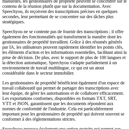
manuelles, les gestionnaires de propriété peuvent se concentrer sur le
contenu de la réunion plutôt que sur la documentation. Avec
Speechyou, ils reçoivent des transcriptions précises en quelques
secondes, leur permettant de se concentrer sur des tâches plus
stratégiques.
Speechyou ne se contente pas de fournir des transcriptions ; il offre
également des fonctionnalités qui transforment la manière dont les
gestionnaires de propriété travaillent. Grâce à des résumés générés
par IA, les utilisateurs peuvent rapidement identifier les points clés,
les éléments d'action et les informations essentielles, facilitant ainsi la
prise de décision. De plus, avec le support de plus de 100 langues et
la détection automatique, Speechyou s'adapte parfaitement à un
environnement de travail multilingue, ce qui est un atout
considérable dans le secteur immobilier.
Les gestionnaires de propriété bénéficient également d'un espace de
travail collaboratif qui permet de partager des transcriptions avec
leur équipe, de gérer les autorisations et de collaborer efficacement.
Les exportations conformes, disponibles en formats TXT, SRT,
VTT et JSON, garantissent que les documents répondent aux
normes de conformité de l'industrie. Cela est particulièrement
important pour les gestionnaires de propriété qui doivent souvent se
conformer à des réglementations strictes.
Speechyou propose également une option gratuite qui permet aux