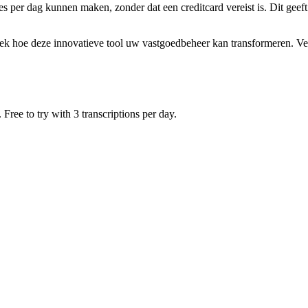
ies per dag kunnen maken, zonder dat een creditcard vereist is. Dit geef
k hoe deze innovatieve tool uw vastgoedbeheer kan transformeren. Verh
Free to try with 3 transcriptions per day.