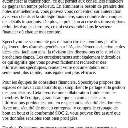
automatiser la transcription, ce qui permet aux conseillers financiers
de gagner un temps précieux. En éliminant le besoin de prendre des
notes manuellement, vous pouvez vous concentrer sur l'interaction
avec vos clients et la stratégie financière, sans craindre de manquer
des détails importants. De plus, la précision accrue des transcriptions
réduit les risques d'erreurs, ce qui est essentiel dans le secteur
financier où chaque mot compte.
Speechyou ne se contente pas de transcrire des réunions ; il offre
également des résumés générés par l'IA, des éléments d'action et des
idées clés, facilitant ainsi la révision des discussions et le suivi des
prochaines étapes. Les enregistrements sont également indexables,
ce qui signifie que vous pouvez facilement rechercher des
informations spécifiques, rendant votre documentation non
seulement plus rapide, mais également plus efficace.
Pour les équipes de conseillers financiers, Speechyou propose des
espaces de travail collaboratifs qui simplifient le partage et la gestion
des permissions. Cela favorise une collaboration fluide entre les
membres de l'équipe, garantissant que chacun a accès aux
informations pertinentes, tout en respectant la sécurité des données.
Avec une sécurité de niveau entreprise, y compris le cryptage de
bout en bout et la conformité SOC 2, vous pouvez être assuré que
vos données sensibles sont bien protégées.
De plus, Speechyou propose une option gratuite qui permet aux