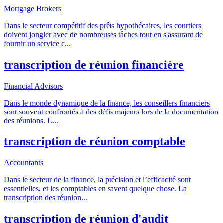
Mortgage Brokers
Dans le secteur compétitif des prêts hypothécaires, les courtiers
doivent jongler avec de nombreuses tâches tout en s'assurant de
fournir un service c
...
transcription de réunion financière
Financial Advisors
Dans le monde dynamique de la finance, les conseillers financiers
sont souvent confrontés à des défis majeurs lors de la documentation
des réunions. L
...
transcription de réunion comptable
Accountants
Dans le secteur de la finance, la précision et l’efficacité sont
essentielles, et les comptables en savent quelque chose. La
transcription des réunion
...
transcription de réunion d'audit