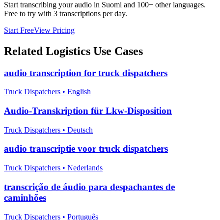
Start transcribing your audio in
Suomi
and 100+ other languages.
Free to try with 3 transcriptions per day.
Start Free
View Pricing
Related
Logistics
Use Cases
audio transcription for truck dispatchers
Truck Dispatchers
•
English
Audio-Transkription für Lkw-Disposition
Truck Dispatchers
•
Deutsch
audio transcriptie voor truck dispatchers
Truck Dispatchers
•
Nederlands
transcrição de áudio para despachantes de
caminhões
Truck Dispatchers
•
Português