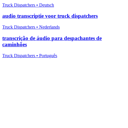
Truck Dispatchers
•
Deutsch
audio transcriptie voor truck dispatchers
Truck Dispatchers
•
Nederlands
transcrição de áudio para despachantes de
caminhões
Truck Dispatchers
•
Português