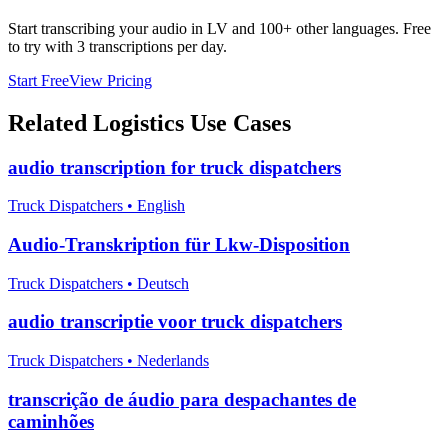
Start transcribing your audio in
LV
and 100+ other languages. Free
to try with 3 transcriptions per day.
Start Free
View Pricing
Related
Logistics
Use Cases
audio transcription for truck dispatchers
Truck Dispatchers
•
English
Audio-Transkription für Lkw-Disposition
Truck Dispatchers
•
Deutsch
audio transcriptie voor truck dispatchers
Truck Dispatchers
•
Nederlands
transcrição de áudio para despachantes de
caminhões