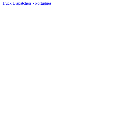
Truck Dispatchers
•
Português