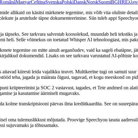
Română
Magyar
Čeština
Svenska
Polski
Dansk
Norsk
Suomi
BG
HR
Ελλην
eemide allikaid on käsitsi märkmete tegemine, mis võib viia oluliste d
osolekute ja arutelude täpne dokumenteerimine. Siin tuleb appi Speechyou
 ja täpseks. See tarkvara salvestab koosolekud, muundab heli tekstiks 
i heli. Selle võimekus on toetatud Whisper AI tehnoloogiast, mis pakub
kmete tegemine on mitte ainult aeganõudev, vaid ka sageli ebatäpne, j
d kirjalikud dokumendid. Lisaks on see tarkvara varustatud AI-põhiste ko
itavad kiiresti leida vajalikku teavet. Multikeelne tugi on samuti suur 
ööd teha, jagada ja määrata õigusi, tagavad, et kogu meeskond on pide
lõpuni krüpteerimist ja SOC 2 vastavust, tagades, et Teie andmed on al
gamise ja kasutamise äärmiselt mugavaks.
ada kolme transkriptsiooni päevas ilma krediitkaardita. See on suurepär
sel oma tulemuslikkust mõjutada. Proovige Speechyou tasuta aadressil
essi sujuvamaks ja tõhusamaks.