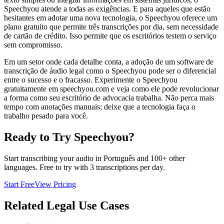
Speechyou atende a todas as exigências. E para aqueles que estão
hesitantes em adotar uma nova tecnologia, o Speechyou oferece um
plano gratuito que permite três transcrições por dia, sem necessidade
de cartão de crédito. Isso permite que os escritórios testem o serviço
sem compromisso.
Em um setor onde cada detalhe conta, a adoção de um software de
transcrição de áudio legal como o Speechyou pode ser o diferencial
entre o sucesso e o fracasso. Experimente o Speechyou
gratuitamente em speechyou.com e veja como ele pode revolucionar
a forma como seu escritório de advocacia trabalha. Não perca mais
tempo com anotações manuais; deixe que a tecnologia faça o
trabalho pesado para você.
Ready to Try Speechyou?
Start transcribing your audio in
Português
and 100+ other
languages. Free to try with 3 transcriptions per day.
Start Free
View Pricing
Related
Legal
Use Cases