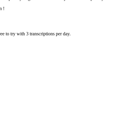
n !
 to try with 3 transcriptions per day.