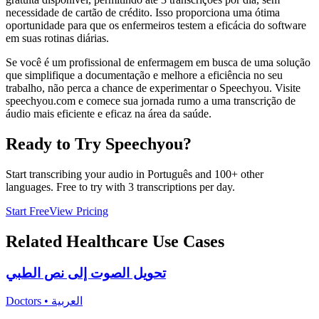
necessidade de cartão de crédito. Isso proporciona uma ótima
oportunidade para que os enfermeiros testem a eficácia do software
em suas rotinas diárias.
Se você é um profissional de enfermagem em busca de uma solução
que simplifique a documentação e melhore a eficiência no seu
trabalho, não perca a chance de experimentar o Speechyou. Visite
speechyou.com e comece sua jornada rumo a uma transcrição de
áudio mais eficiente e eficaz na área da saúde.
Ready to Try Speechyou?
Start transcribing your audio in
Português
and 100+ other
languages. Free to try with 3 transcriptions per day.
Start Free
View Pricing
Related
Healthcare
Use Cases
تحويل الصوت إلى نص الطبي
Doctors
•
العربية