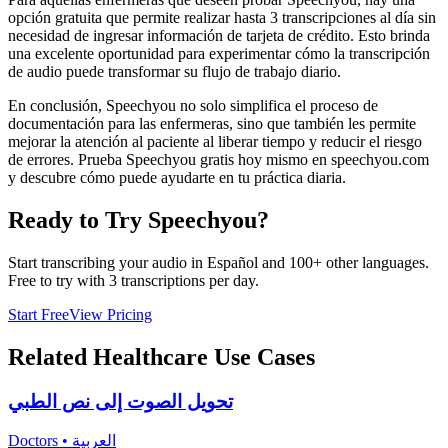
opción gratuita que permite realizar hasta 3 transcripciones al día sin
necesidad de ingresar información de tarjeta de crédito. Esto brinda
una excelente oportunidad para experimentar cómo la transcripción
de audio puede transformar su flujo de trabajo diario.
En conclusión, Speechyou no solo simplifica el proceso de
documentación para las enfermeras, sino que también les permite
mejorar la atención al paciente al liberar tiempo y reducir el riesgo
de errores. Prueba Speechyou gratis hoy mismo en speechyou.com
y descubre cómo puede ayudarte en tu práctica diaria.
Ready to Try Speechyou?
Start transcribing your audio in
Español
and 100+ other languages.
Free to try with 3 transcriptions per day.
Start Free
View Pricing
Related
Healthcare
Use Cases
تحويل الصوت إلى نص الطبي
Doctors
•
العربية