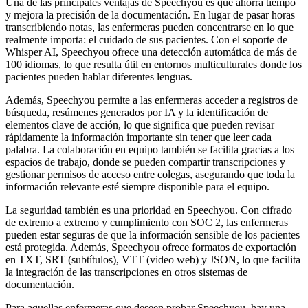
Una de las principales ventajas de Speechyou es que ahorra tiempo
y mejora la precisión de la documentación. En lugar de pasar horas
transcribiendo notas, las enfermeras pueden concentrarse en lo que
realmente importa: el cuidado de sus pacientes. Con el soporte de
Whisper AI, Speechyou ofrece una detección automática de más de
100 idiomas, lo que resulta útil en entornos multiculturales donde los
pacientes pueden hablar diferentes lenguas.
Además, Speechyou permite a las enfermeras acceder a registros de
búsqueda, resúmenes generados por IA y la identificación de
elementos clave de acción, lo que significa que pueden revisar
rápidamente la información importante sin tener que leer cada
palabra. La colaboración en equipo también se facilita gracias a los
espacios de trabajo, donde se pueden compartir transcripciones y
gestionar permisos de acceso entre colegas, asegurando que toda la
información relevante esté siempre disponible para el equipo.
La seguridad también es una prioridad en Speechyou. Con cifrado
de extremo a extremo y cumplimiento con SOC 2, las enfermeras
pueden estar seguras de que la información sensible de los pacientes
está protegida. Además, Speechyou ofrece formatos de exportación
en TXT, SRT (subtítulos), VTT (video web) y JSON, lo que facilita
la integración de las transcripciones en otros sistemas de
documentación.
Para aquellas enfermeras que deseen probar Speechyou, hay una